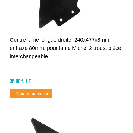
Contre lame longue droite, 240x477x8mm,
entraxe 80mm, pour lame Michel 2 trous, pièce
interchangeable
36,90 €
Ajouter au panier