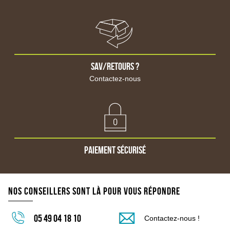
Nettoyage
Nettoyeur haute pression
Pièces détachées de nettoyeur
Equipement et accessoire
Aspirateur
Balayeuse
sav/retours ?
Pulvérisateur professionnel
Contactez-nous
Autolaveuse professionnelle
Levage arrimage
Sangle, élingue
Treuil, palan, chaîne
Chandelle
Cric bouteille
Cric rouleur
Paiement sécurisé
Cric pneumatique, fosse, autre cric
Accessoire cric
Grue d'atelier
Nos conseillers sont là pour vous répondre
Accessoire levage arrimage
Quincaillerie
Boulon agricole avec écrou hexagonal
05 49 04 18 10
Contactez-nous !
Ecrou agricole